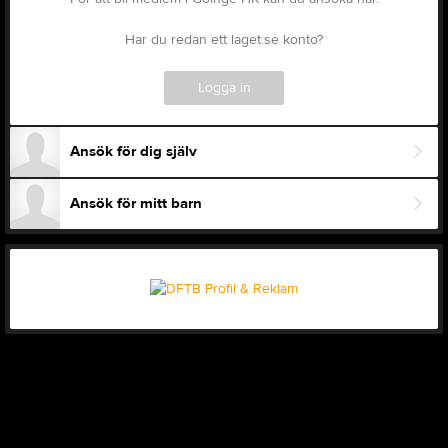
Har du redan ett laget.se konto?
Logga in
Ansök för dig själv
Ansök för mitt barn